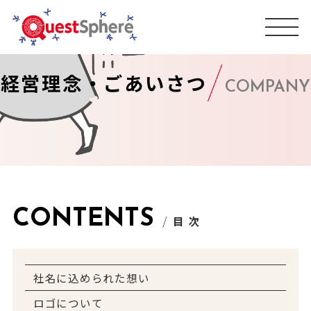
経営理念・ごあいさつ
COMPANY
CONTENTS
/
目 次
社名に込められた想い
ロゴについて